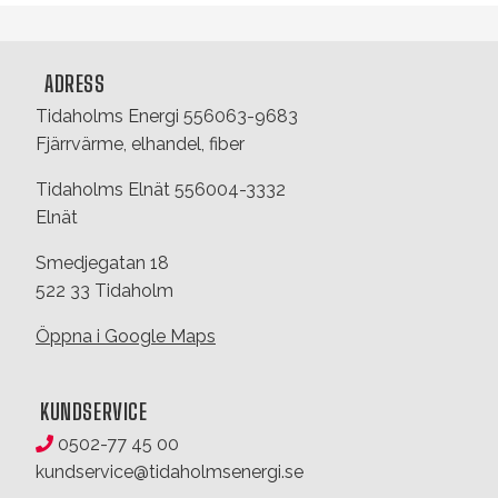
ADRESS
Tidaholms Energi 556063-9683
Fjärrvärme, elhandel, fiber
Tidaholms Elnät 556004-3332
Elnät
Smedjegatan 18
522 33 Tidaholm
Öppna i Google Maps
KUNDSERVICE
0502-77 45 00
kundservice@tidaholmsenergi.se