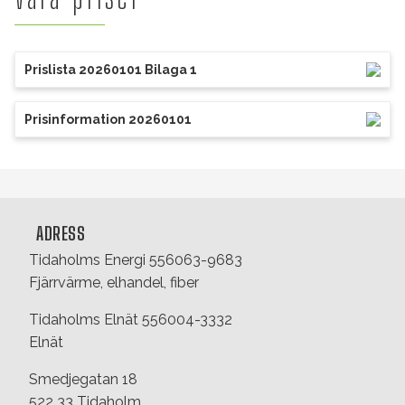
Prislista 20260101 Bilaga 1
Prisinformation 20260101
ADRESS
Tidaholms Energi 556063-9683
Fjärrvärme, elhandel, fiber
Tidaholms Elnät 556004-3332
Elnät
Smedjegatan 18
522 33 Tidaholm