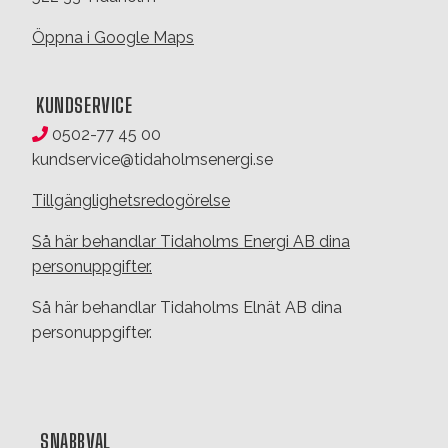
Öppna i Google Maps
KUNDSERVICE
0502-77 45 00
kundservice@tidaholmsenergi.se
Tillgänglighetsredogörelse
Så här behandlar Tidaholms Energi AB dina
personuppgifter.
Så här behandlar Tidaholms Elnät AB dina
personuppgifter.
SNABBVAL