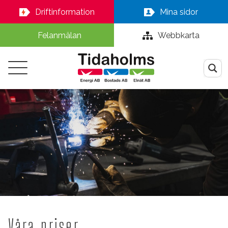
Driftinformation
Mina sidor
Felanmälan
Webbkarta
Våra priser