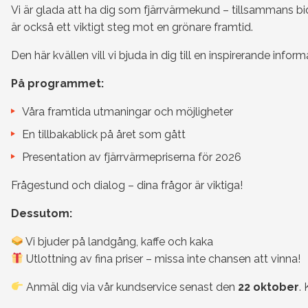
Vi är glada att ha dig som fjärrvärmekund – tillsammans bidr
är också ett viktigt steg mot en grönare framtid.
Den här kvällen vill vi bjuda in dig till en inspirerande inf
På programmet:
Våra framtida utmaningar och möjligheter
En tillbakablick på året som gått
Presentation av fjärrvärmepriserna för 2026
Frågestund och dialog – dina frågor är viktiga!
Dessutom:
Vi bjuder på landgång, kaffe och kaka
Utlottning av fina priser – missa inte chansen att vinna!
Anmäl dig via vår kundservice senast den
22 oktober
.