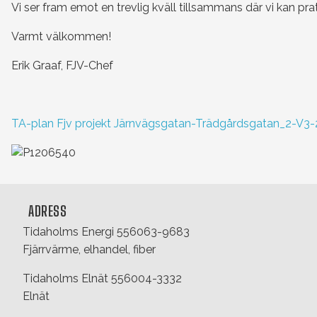
Vi ser fram emot en trevlig kväll tillsammans där vi kan pr
Varmt välkommen!
Erik Graaf, FJV-Chef
TA-plan Fjv projekt Järnvägsgatan-Trädgårdsgatan_2-V3
ADRESS
Tidaholms Energi 556063-9683
Fjärrvärme, elhandel, fiber
Tidaholms Elnät 556004-3332
Elnät