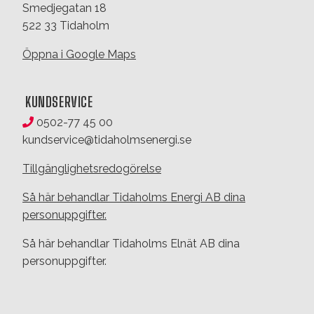
Smedjegatan 18
522 33 Tidaholm
Öppna i Google Maps
KUNDSERVICE
0502-77 45 00
kundservice@tidaholmsenergi.se
Tillgänglighetsredogörelse
Så här behandlar Tidaholms Energi AB dina
personuppgifter.
Så här behandlar Tidaholms Elnät AB dina
personuppgifter.