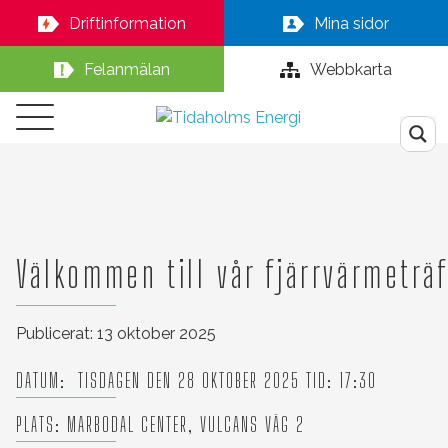
Driftinformation
Mina sidor
Felanmälan
Webbkarta
Välkommen till vår fjärrvärmeträf
Publicerat: 13 oktober 2025
DATUM: TISDAGEN DEN 28 OKTOBER 2025 TID: 17:30
PLATS: MARBODAL CENTER, VULCANS VÄG 2