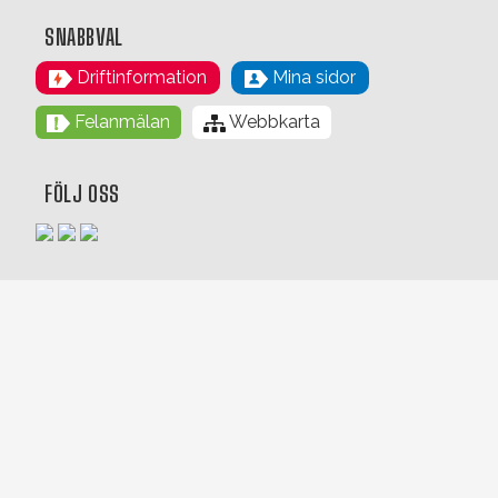
SNABBVAL
Driftinformation
Mina sidor
Felanmälan
Webbkarta
FÖLJ OSS