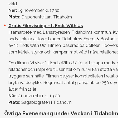
våld.
När:
19 november kl. 17.30
Plats:
Disponentvillan, Tidaholm
Gratis Filmvisning – It Ends With Us
I samarbete med Länsstyrelsen, Tidaholms kommun, Kv
andra lokala aktörer, bjuder Tidaholms Energi & Bostad in t
av “It Ends With Us”. Filmen, baserad på Colleen Hoover
som kärlek, styrka och kampen mot våld i nära relationer.
Om filmen: Vi visar “It Ends With Us” för att skapa medve
relationer och inspirera till samtal om hur vi kan stötta 
tryggare samhälle. Filmen belyser komplexiteten i relatio
bryta våldscykler. Begränsat antal gratisplatser (250 
ålder från 11 år.
När:
21 november kl. 19.00
Plats:
Sagabiografen i Tidaholm
Övriga Evenemang under Veckan i Tidaholm