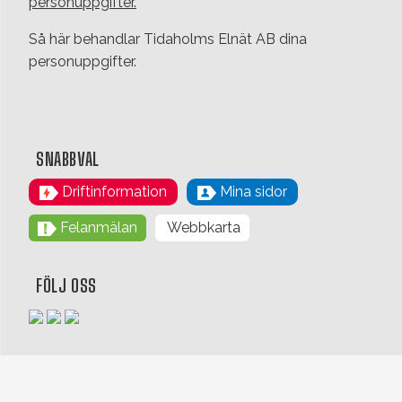
personuppgifter.
Så här behandlar Tidaholms Elnät AB dina
personuppgifter.
SNABBVAL
Driftinformation
Mina sidor
Felanmälan
Webbkarta
FÖLJ OSS