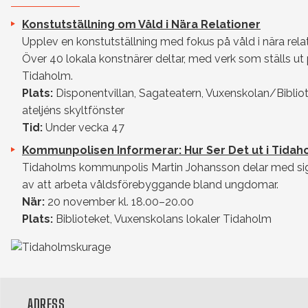
Konstutställning om Våld i Nära Relationer
Upplev en konstutställning med fokus på våld i nära relat
Över 40 lokala konstnärer deltar, med verk som ställs ut p
Tidaholm.
Plats:
Disponentvillan, Sagateatern, Vuxenskolan/Bibliot
ateljéns skyltfönster
Tid:
Under vecka 47
Kommunpolisen Informerar: Hur Ser Det ut i Tidah
Tidaholms kommunpolis Martin Johansson delar med sig 
av att arbeta våldsförebyggande bland ungdomar.
När:
20 november kl. 18.00–20.00
Plats:
Biblioteket, Vuxenskolans lokaler Tidaholm
ADRESS