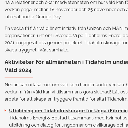
nära relationer och ökar medvetenheten om hur våld kan 
veckan pågår mellan 18 november och 25 november och 
internationella Orange Day.
En vecka fri från våld är ett initiativ från Unizon och MÄN 
organisationer runt om i Sverige. Vi på Tidaholms Energi 
2021 engagerat oss genom projektet Tidaholmskurage för a
skapa trygghet i vårt samhälle.
Aktiviteter för allmänheten i Tidaholm under
Våld 2024
Nedan kan ni läsa mer om vad som händer under veckan. 
vecka fri från våld kan vi tillsammans göra skillnad! Låt o
arbeta för att skapa en tryggare framtid för alla i Tidaholm
Utbildning om Tidaholmskurage för Unga i Förenin
Tidaholms Energi & Bostad tillsammans med Kvinnohuset
utbildning och dialog för ungdomar om civilkurage och 