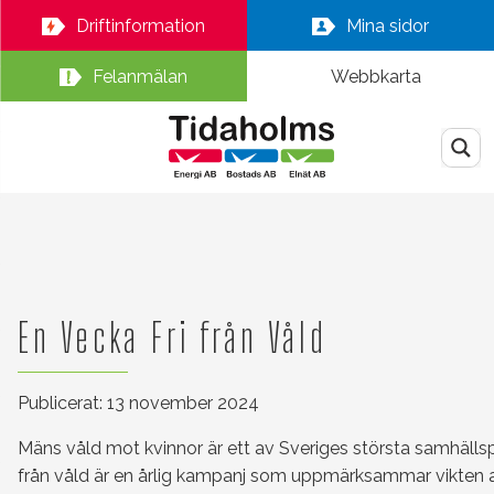
Driftinformation
Mina sidor
Felanmälan
Webbkarta
En Vecka Fri från Våld
Publicerat: 13 november 2024
Mäns våld mot kvinnor är ett av Sveriges största samhälls
från våld är en årlig kampanj som uppmärksammar vikten a