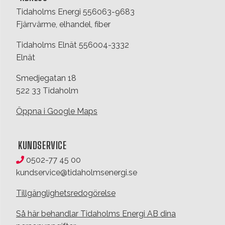
Tidaholms Energi 556063-9683
Fjärrvärme, elhandel, fiber
Tidaholms Elnät 556004-3332
Elnät
Smedjegatan 18
522 33 Tidaholm
Öppna i Google Maps
KUNDSERVICE
0502-77 45 00
kundservice@tidaholmsenergi.se
Tillgänglighetsredogörelse
Så här behandlar Tidaholms Energi AB dina